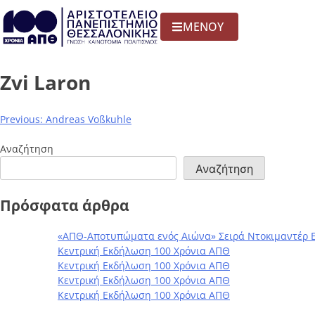
ΜΕΝΟΥ
Zvi Laron
Previous:
Andreas Voßkuhle
Αναζήτηση
Αναζήτηση
Πρόσφατα άρθρα
«ΑΠΘ-Αποτυπώματα ενός Αιώνα» Σειρά Ντοκιμαντέρ 
Κεντρική Εκδήλωση 100 Χρόνια ΑΠΘ
Κεντρική Εκδήλωση 100 Χρόνια ΑΠΘ
Κεντρική Εκδήλωση 100 Χρόνια ΑΠΘ
Κεντρική Εκδήλωση 100 Χρόνια ΑΠΘ