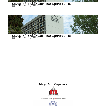
Κεντρική Εκδήλωση 100 Χρόνια ΑΠΘ
7 Ιουλίου, 2025
Κεντρική Εκδήλωση 100 Χρόνια ΑΠΘ
7 Ιουλίου, 2025
Μεγάλοι Χορηγοί