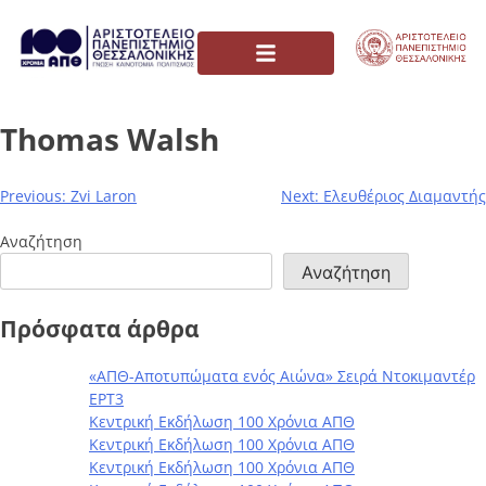
Thomas Walsh
Previous:
Zvi Laron
Next:
Ελευθέριος Διαμαντής
Αναζήτηση
Αναζήτηση
Πρόσφατα άρθρα
«ΑΠΘ-Αποτυπώματα ενός Αιώνα» Σειρά Ντοκιμαντέρ
ΕΡΤ3
Κεντρική Εκδήλωση 100 Χρόνια ΑΠΘ
Κεντρική Εκδήλωση 100 Χρόνια ΑΠΘ
Κεντρική Εκδήλωση 100 Χρόνια ΑΠΘ