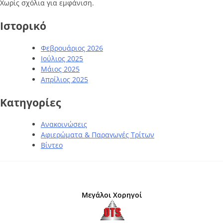
Χωρίς σχόλια για εμφάνιση.
Ιστορικό
Φεβρουάριος 2026
Ιούλιος 2025
Μάιος 2025
Απρίλιος 2025
Kατηγορίες
Ανακοινώσεις
Αφιερώματα & Παραγωγές Τρίτων
Βίντεο
Μεγάλοι Χορηγοί