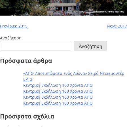
Previous:
2015
Next:
2017
Αναζήτηση
Αναζήτηση
Πρόσφατα άρθρα
«ΑΠΘ-Αποτυπώματα ενός Αιώνα» Σειρά Ντοκιμαντέρ
ΕΡΤ3
Κεντρική Εκδήλωση 100 Χρόνια ΑΠΘ
Κεντρική Εκδήλωση 100 Χρόνια ΑΠΘ
Κεντρική Εκδήλωση 100 Χρόνια ΑΠΘ
Κεντρική Εκδήλωση 100 Χρόνια ΑΠΘ
Πρόσφατα σχόλια