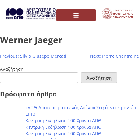
Werner Jaeger
Previous:
Silvio Giusepe Mercati
Next:
Pierre Chantraine
Αναζήτηση
Αναζήτηση
Πρόσφατα άρθρα
«ΑΠΘ-Αποτυπώματα ενός Αιώνα» Σειρά Ντοκιμαντέρ
ΕΡΤ3
Κεντρική Εκδήλωση 100 Χρόνια ΑΠΘ
Κεντρική Εκδήλωση 100 Χρόνια ΑΠΘ
Κεντρική Εκδήλωση 100 Χρόνια ΑΠΘ