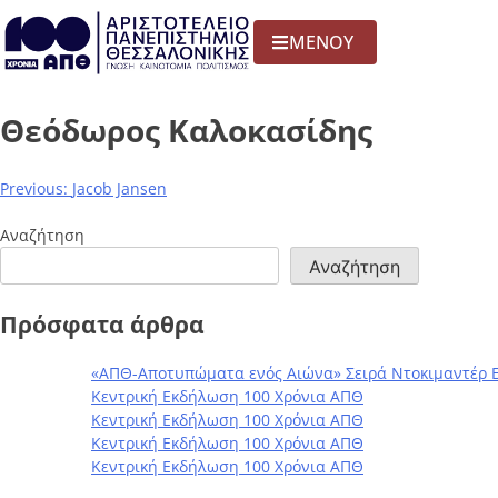
ΜΕΝΟΥ
Θεόδωρος Καλοκασίδης
Previous:
Jacob Jansen
Αναζήτηση
Αναζήτηση
Πρόσφατα άρθρα
«ΑΠΘ-Αποτυπώματα ενός Αιώνα» Σειρά Ντοκιμαντέρ 
Κεντρική Εκδήλωση 100 Χρόνια ΑΠΘ
Κεντρική Εκδήλωση 100 Χρόνια ΑΠΘ
Κεντρική Εκδήλωση 100 Χρόνια ΑΠΘ
Κεντρική Εκδήλωση 100 Χρόνια ΑΠΘ