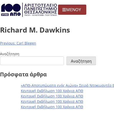
ΜΕΝΟΥ
Richard M. Dawkins
Previous:
Carl Blegen
Αναζήτηση
Αναζήτηση
Πρόσφατα άρθρα
«ΑΠΘ-Αποτυπώματα ενός Αιώνα» Σειρά Ντοκιμαντέρ 
Κεντρική Εκδήλωση 100 Χρόνια ΑΠΘ
Κεντρική Εκδήλωση 100 Χρόνια ΑΠΘ
Κεντρική Εκδήλωση 100 Χρόνια ΑΠΘ
Κεντρική Εκδήλωση 100 Χρόνια ΑΠΘ