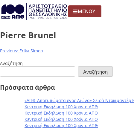
ΜΕΝΟΥ
Pierre Brunel
Previous:
Erika Simon
Αναζήτηση
Αναζήτηση
Πρόσφατα άρθρα
«ΑΠΘ-Αποτυπώματα ενός Αιώνα» Σειρά Ντοκιμαντέρ 
Κεντρική Εκδήλωση 100 Χρόνια ΑΠΘ
Κεντρική Εκδήλωση 100 Χρόνια ΑΠΘ
Κεντρική Εκδήλωση 100 Χρόνια ΑΠΘ
Κεντρική Εκδήλωση 100 Χρόνια ΑΠΘ