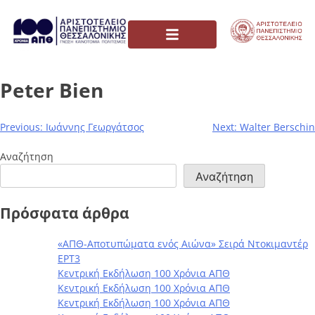
Peter Bien
Previous:
Ιωάννης Γεωργάτσος
Next:
Walter Berschin
Αναζήτηση
Αναζήτηση
Πρόσφατα άρθρα
«ΑΠΘ-Αποτυπώματα ενός Αιώνα» Σειρά Ντοκιμαντέρ
ΕΡΤ3
Κεντρική Εκδήλωση 100 Χρόνια ΑΠΘ
Κεντρική Εκδήλωση 100 Χρόνια ΑΠΘ
Κεντρική Εκδήλωση 100 Χρόνια ΑΠΘ