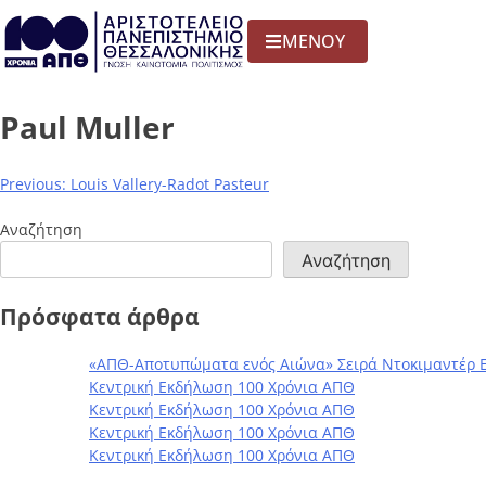
ΜΕΝΟΥ
Paul Muller
Previous:
Louis Vallery-Radot Pasteur
Αναζήτηση
Αναζήτηση
Πρόσφατα άρθρα
«ΑΠΘ-Αποτυπώματα ενός Αιώνα» Σειρά Ντοκιμαντέρ 
Κεντρική Εκδήλωση 100 Χρόνια ΑΠΘ
Κεντρική Εκδήλωση 100 Χρόνια ΑΠΘ
Κεντρική Εκδήλωση 100 Χρόνια ΑΠΘ
Κεντρική Εκδήλωση 100 Χρόνια ΑΠΘ