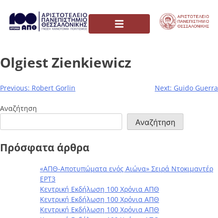
Olgiest Zienkiewicz
Previous:
Robert Gorlin
Next:
Guido Guerra
Αναζήτηση
Αναζήτηση
Πρόσφατα άρθρα
«ΑΠΘ-Αποτυπώματα ενός Αιώνα» Σειρά Ντοκιμαντέρ
ΕΡΤ3
Κεντρική Εκδήλωση 100 Χρόνια ΑΠΘ
Κεντρική Εκδήλωση 100 Χρόνια ΑΠΘ
Κεντρική Εκδήλωση 100 Χρόνια ΑΠΘ