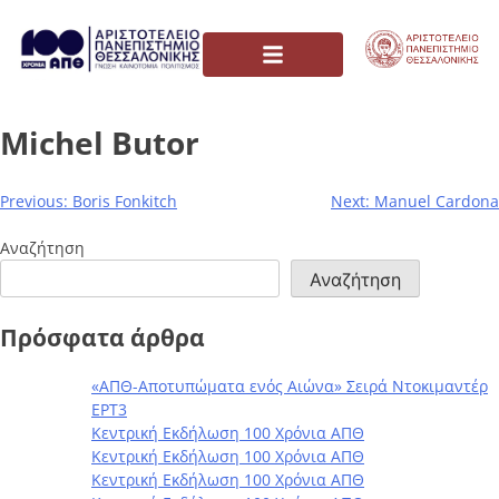
Michel Butor
Previous:
Boris Fonkitch
Next:
Manuel Cardona
Αναζήτηση
Αναζήτηση
Πρόσφατα άρθρα
«ΑΠΘ-Αποτυπώματα ενός Αιώνα» Σειρά Ντοκιμαντέρ
ΕΡΤ3
Κεντρική Εκδήλωση 100 Χρόνια ΑΠΘ
Κεντρική Εκδήλωση 100 Χρόνια ΑΠΘ
Κεντρική Εκδήλωση 100 Χρόνια ΑΠΘ