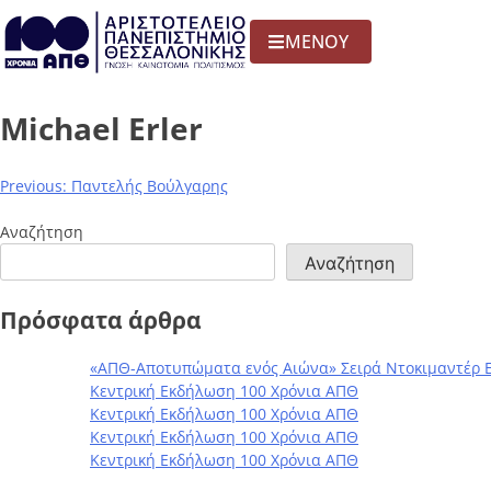
ΜΕΝΟΥ
Michael Erler
Previous:
Παντελής Βούλγαρης
Αναζήτηση
Αναζήτηση
Πρόσφατα άρθρα
«ΑΠΘ-Αποτυπώματα ενός Αιώνα» Σειρά Ντοκιμαντέρ 
Κεντρική Εκδήλωση 100 Χρόνια ΑΠΘ
Κεντρική Εκδήλωση 100 Χρόνια ΑΠΘ
Κεντρική Εκδήλωση 100 Χρόνια ΑΠΘ
Κεντρική Εκδήλωση 100 Χρόνια ΑΠΘ