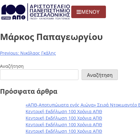
ΜΕΝΟΥ
Μάρκος Παπαγεωργίου
Previous:
Νικόλαος Γκάλης
Αναζήτηση
Αναζήτηση
Πρόσφατα άρθρα
«ΑΠΘ-Αποτυπώματα ενός Αιώνα» Σειρά Ντοκιμαντέρ 
Κεντρική Εκδήλωση 100 Χρόνια ΑΠΘ
Κεντρική Εκδήλωση 100 Χρόνια ΑΠΘ
Κεντρική Εκδήλωση 100 Χρόνια ΑΠΘ
Κεντρική Εκδήλωση 100 Χρόνια ΑΠΘ