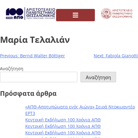
Μαρία Τελαλιάν
Previous:
Bernd Walter Böttiger
Next:
Fabiola Gianotti
Αναζήτηση
Αναζήτηση
Πρόσφατα άρθρα
«ΑΠΘ-Αποτυπώματα ενός Αιώνα» Σειρά Ντοκιμαντέρ
ΕΡΤ3
Κεντρική Εκδήλωση 100 Χρόνια ΑΠΘ
Κεντρική Εκδήλωση 100 Χρόνια ΑΠΘ
Κεντρική Εκδήλωση 100 Χρόνια ΑΠΘ