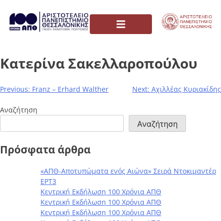
Κατερίνα Σακελλαροπούλου
Previous:
Franz – Erhard Walther
Next:
Αχιλλέας Κυριακίδης
Αναζήτηση
Αναζήτηση
Πρόσφατα άρθρα
«ΑΠΘ-Αποτυπώματα ενός Αιώνα» Σειρά Ντοκιμαντέρ
ΕΡΤ3
Κεντρική Εκδήλωση 100 Χρόνια ΑΠΘ
Κεντρική Εκδήλωση 100 Χρόνια ΑΠΘ
Κεντρική Εκδήλωση 100 Χρόνια ΑΠΘ