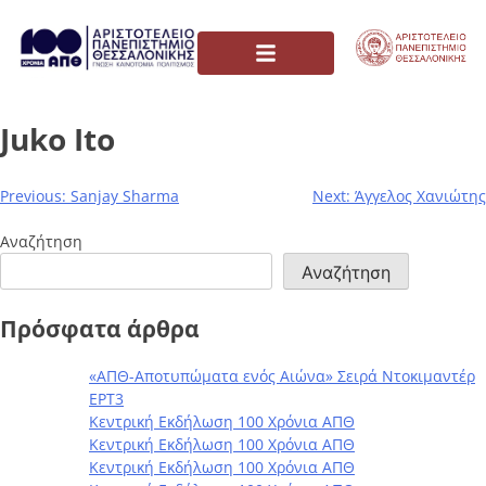
Juko Ito
Previous:
Sanjay Sharma
Next:
Άγγελος Χανιώτης
Αναζήτηση
Αναζήτηση
Πρόσφατα άρθρα
«ΑΠΘ-Αποτυπώματα ενός Αιώνα» Σειρά Ντοκιμαντέρ
ΕΡΤ3
Κεντρική Εκδήλωση 100 Χρόνια ΑΠΘ
Κεντρική Εκδήλωση 100 Χρόνια ΑΠΘ
Κεντρική Εκδήλωση 100 Χρόνια ΑΠΘ