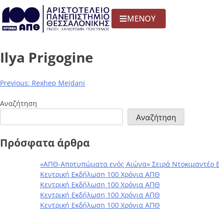
ΜΕΝΟΥ
Ilya Prigogine
Previous:
Rexhep Mejdani
Αναζήτηση
Αναζήτηση
Πρόσφατα άρθρα
«ΑΠΘ-Αποτυπώματα ενός Αιώνα» Σειρά Ντοκιμαντέρ 
Κεντρική Εκδήλωση 100 Χρόνια ΑΠΘ
Κεντρική Εκδήλωση 100 Χρόνια ΑΠΘ
Κεντρική Εκδήλωση 100 Χρόνια ΑΠΘ
Κεντρική Εκδήλωση 100 Χρόνια ΑΠΘ