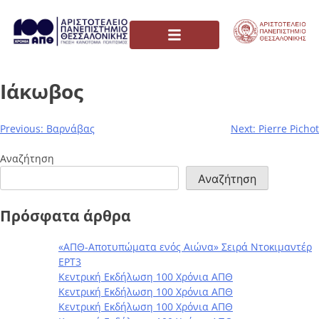
Ιάκωβος
Previous:
Βαρνάβας
Next:
Pierre Pichot
Αναζήτηση
Αναζήτηση
Πρόσφατα άρθρα
«ΑΠΘ-Αποτυπώματα ενός Αιώνα» Σειρά Ντοκιμαντέρ
ΕΡΤ3
Κεντρική Εκδήλωση 100 Χρόνια ΑΠΘ
Κεντρική Εκδήλωση 100 Χρόνια ΑΠΘ
Κεντρική Εκδήλωση 100 Χρόνια ΑΠΘ