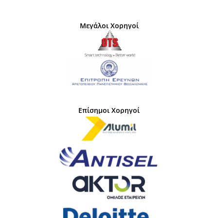
Μεγάλοι Χορηγοί
Επίσημοι Χορηγοί