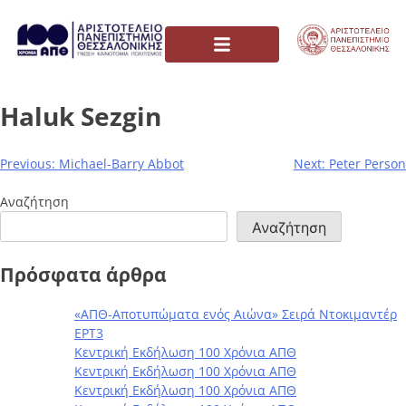
Haluk Sezgin
Previous:
Michael-Barry Abbot
Next:
Peter Person
Αναζήτηση
Αναζήτηση
Πρόσφατα άρθρα
«ΑΠΘ-Αποτυπώματα ενός Αιώνα» Σειρά Ντοκιμαντέρ
ΕΡΤ3
Κεντρική Εκδήλωση 100 Χρόνια ΑΠΘ
Κεντρική Εκδήλωση 100 Χρόνια ΑΠΘ
Κεντρική Εκδήλωση 100 Χρόνια ΑΠΘ