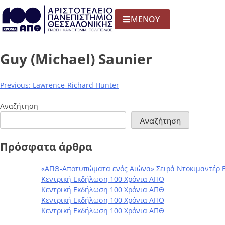
ΜΕΝΟΥ
Guy (Michael) Saunier
Previous:
Lawrence-Richard Hunter
Αναζήτηση
Αναζήτηση
Πρόσφατα άρθρα
«ΑΠΘ-Αποτυπώματα ενός Αιώνα» Σειρά Ντοκιμαντέρ 
Κεντρική Εκδήλωση 100 Χρόνια ΑΠΘ
Κεντρική Εκδήλωση 100 Χρόνια ΑΠΘ
Κεντρική Εκδήλωση 100 Χρόνια ΑΠΘ
Κεντρική Εκδήλωση 100 Χρόνια ΑΠΘ