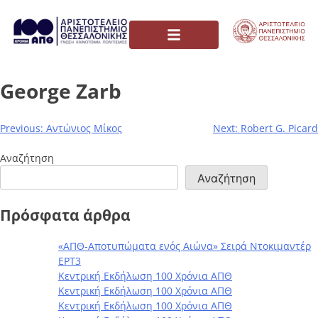
George Zarb
Previous:
Αντώνιος Μίκος
Next:
Robert G. Picard
Αναζήτηση
Αναζήτηση
Πρόσφατα άρθρα
«ΑΠΘ-Αποτυπώματα ενός Αιώνα» Σειρά Ντοκιμαντέρ
ΕΡΤ3
Κεντρική Εκδήλωση 100 Χρόνια ΑΠΘ
Κεντρική Εκδήλωση 100 Χρόνια ΑΠΘ
Κεντρική Εκδήλωση 100 Χρόνια ΑΠΘ