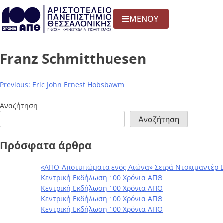
ΜΕΝΟΥ
Franz Schmitthuesen
Previous:
Eric John Ernest Hobsbawm
Αναζήτηση
Αναζήτηση
Πρόσφατα άρθρα
«ΑΠΘ-Αποτυπώματα ενός Αιώνα» Σειρά Ντοκιμαντέρ 
Κεντρική Εκδήλωση 100 Χρόνια ΑΠΘ
Κεντρική Εκδήλωση 100 Χρόνια ΑΠΘ
Κεντρική Εκδήλωση 100 Χρόνια ΑΠΘ
Κεντρική Εκδήλωση 100 Χρόνια ΑΠΘ