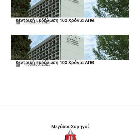
Κεντρική Εκδήλωση 100 Χρόνια ΑΠΘ
7 Ιουλίου, 2025
Κεντρική Εκδήλωση 100 Χρόνια ΑΠΘ
7 Ιουλίου, 2025
Μεγάλοι Χορηγοί